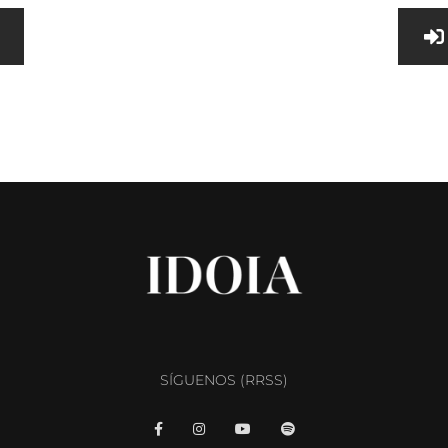
SÍGUENOS (RRSS)