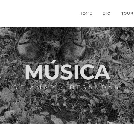
HOME
BIO
TOUR
MÚSICA
DE AMAR Y DESANDAR