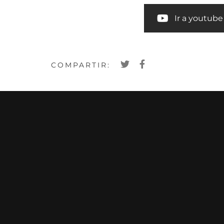
Ir a youtube
COMPARTIR: