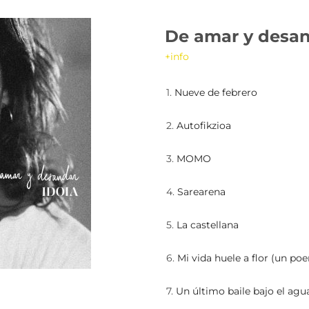
De amar y desa
+info
1.
Nueve de febrero
2.
Autofikzioa
3.
MOMO
4.
Sarearena
5.
La castellana
6.
Mi vida huele a flor (un po
7.
Un último baile bajo el agu