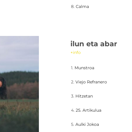
8.
Calma
ilun eta abar
+info
1.
Munstroa
2.
Viejo Refranero
3.
Hitzetan
4.
25. Artikulua
5.
Aulki Jokoa