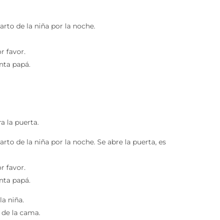
rto de la niña por la noche.
r favor.
nta papá.
a la puerta.
rto de la niña por la noche. Se abre la puerta, es
r favor.
nta papá.
la niña.
 de la cama.