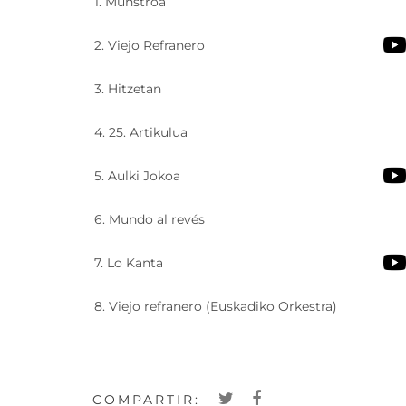
1. Munstroa
2. Viejo Refranero
3. Hitzetan
4. 25. Artikulua
5. Aulki Jokoa
6. Mundo al revés
7. Lo Kanta
8. Viejo refranero (Euskadiko Orkestra)
COMPARTIR: