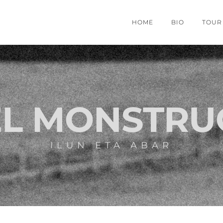
HOME
BIO
TOUR
EL MONSTRU
ILUN ETA ABAR