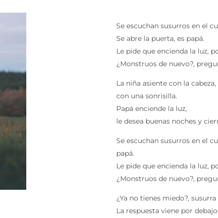
Se escuchan susurros en el cua
Se abre la puerta, es papá.
Le pide que encienda la luz, po
¿Monstruos de nuevo?, pregu
La niña asiente con la cabeza,
con una sonrisilla.
Papá enciende la luz,
le desea buenas noches y cierr
Se escuchan susurros en el cua
papá.
Le pide que encienda la luz, po
¿Monstruos de nuevo?, pregu
¿Ya no tienes miedo?, susurra 
La respuesta viene por debajo