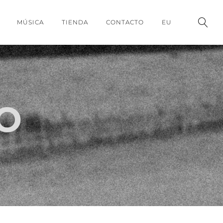
MÚSICA
TIENDA
CONTACTO
EU
O