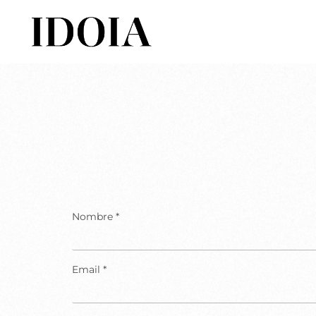
Nombre *
Email *