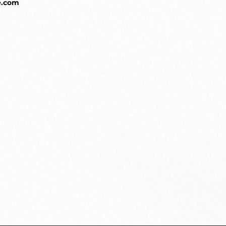
e.com