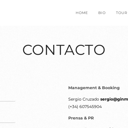
HOME
BIO
TOUR
CONTACTO
Management & Booking
Sergio Cruzado
sergio@ginm
(+34) 607545904
Prensa & PR