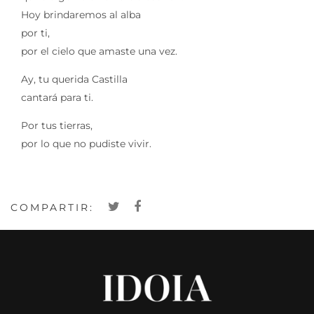
Hoy brindaremos al alba
por ti,
por el cielo que amaste una vez.
Ay, tu querida Castilla
cantará para ti.
Por tus tierras,
por lo que no pudiste vivir.
COMPARTIR: