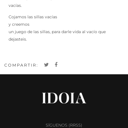
vacías.
Cojamos las sillas vacías
y creemos
un juego de las sillas, para darle vida al vacío que
dejasteis.
COMPARTIR:
SÍGUENOS (RRSS)