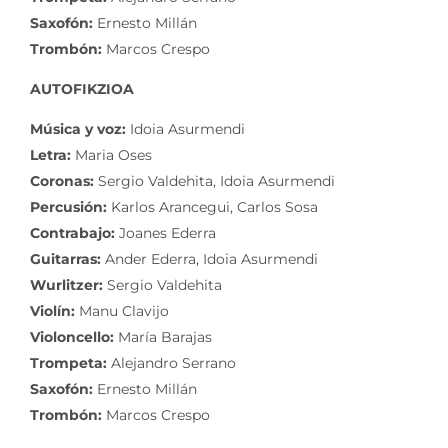
Saxofón:
Ernesto Millán
Trombón:
Marcos Crespo
AUTOFIKZIOA
Música y voz:
Idoia Asurmendi
Letra:
Maria Oses
Coronas:
Sergio Valdehita, Idoia Asurmendi
Percusión:
Karlos Arancegui, Carlos Sosa
Contrabajo:
Joanes Ederra
Guitarras:
Ander Ederra, Idoia Asurmendi
Wurlitzer:
Sergio Valdehita
Violín:
Manu Clavijo
Violoncello:
María Barajas
Trompeta:
Alejandro Serrano
Saxofón:
Ernesto Millán
Trombón:
Marcos Crespo