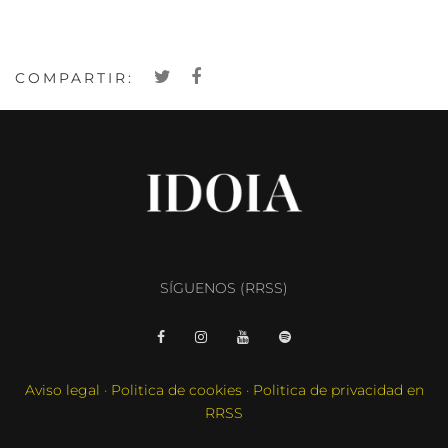
COMPARTIR:
SÍGUENOS (RRSS)
Aviso legal
·
Politica de cookies
·
Politica de privacidad en
RRSS