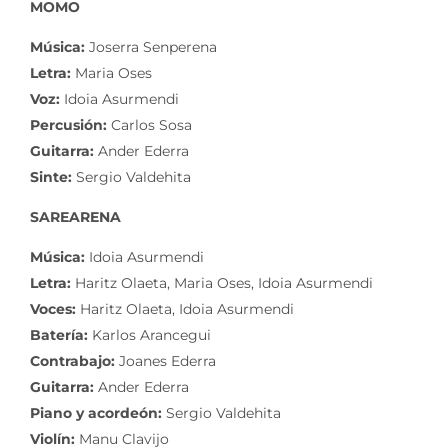
MOMO
Música:
Joserra Senperena
Letra:
Maria Oses
Voz:
Idoia Asurmendi
Percusión:
Carlos Sosa
Guitarra:
Ander Ederra
Sinte:
Sergio Valdehita
SAREARENA
Música:
Idoia Asurmendi
Letra:
Haritz Olaeta, Maria Oses, Idoia Asurmendi
Voces:
Haritz Olaeta, Idoia Asurmendi
Batería:
Karlos Arancegui
Contrabajo:
Joanes Ederra
Guitarra:
Ander Ederra
Piano y acordeón:
Sergio Valdehita
Violín:
Manu Clavijo