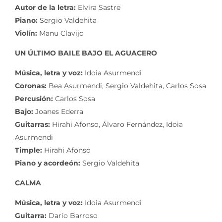
Autor de la letra:
Elvira Sastre
Piano:
Sergio Valdehita
Violín:
Manu Clavijo
UN ÚLTIMO BAILE BAJO EL AGUACERO
Música, letra y voz:
Idoia Asurmendi
Coronas:
Bea Asurmendi, Sergio Valdehita, Carlos Sosa
Percusión:
Carlos Sosa
Bajo:
Joanes Ederra
Guitarras:
Hirahi Afonso, Álvaro Fernández, Idoia
Asurmendi
Timple:
Hirahi Afonso
Piano y acordeón:
Sergio Valdehita
CALMA
Música, letra y voz:
Idoia Asurmendi
Guitarra:
Darío Barroso