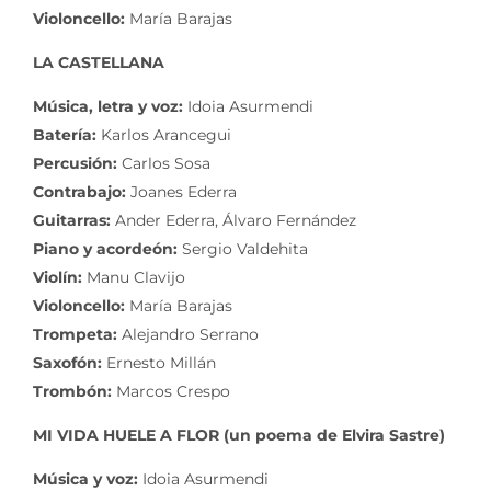
Violoncello:
María Barajas
LA CASTELLANA
Música, letra y voz:
Idoia Asurmendi
Batería:
Karlos Arancegui
Percusión:
Carlos Sosa
Contrabajo:
Joanes Ederra
Guitarras:
Ander Ederra, Álvaro Fernández
Piano y acordeón:
Sergio Valdehita
Violín:
Manu Clavijo
Violoncello:
María Barajas
Trompeta:
Alejandro Serrano
Saxofón:
Ernesto Millán
Trombón:
Marcos Crespo
MI VIDA HUELE A FLOR (un poema de Elvira Sastre)
Música y voz:
Idoia Asurmendi