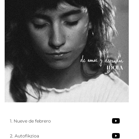
1. Nueve de febrero
2. Autofikzioa