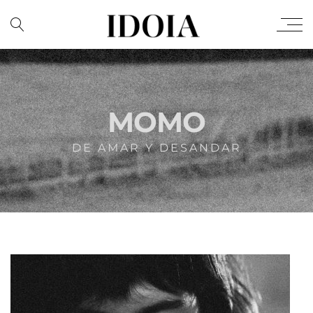
MOMO
DE AMAR Y DESANDAR