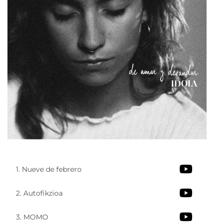
1. Nueve de febrero
2. Autofikzioa
3. MOMO