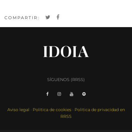
COMPARTIR:
SÍGUENOS (RRSS)
Aviso legal
·
Politica de cookies
·
Politica de privacidad en
RRSS