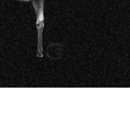
Disko berria
De amar y desandar